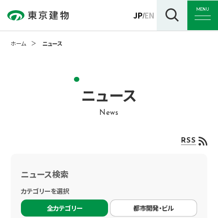
MENU
JP
EN
/
ホーム
ニュース
トップ
ニュース
News
企業情報
RSS
事業紹介
ニュース検索
カテゴリーを選択
サステナビリティ
全カテゴリー
都市開発・ビル