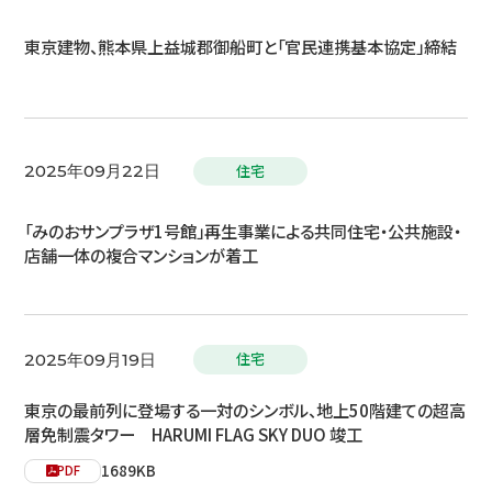
東京建物、熊本県上益城郡御船町と「官民連携基本協定」締結
住宅
2025年09月22日
「みのおサンプラザ1号館」再生事業による共同住宅・公共施設・
店舗一体の複合マンションが着工
住宅
2025年09月19日
東京の最前列に登場する一対のシンボル、地上50階建ての超高
層免制震タワー HARUMI FLAG SKY DUO 竣工
1689KB
PDF