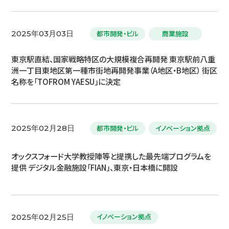
都市開発・ビル
商業施設
2025年03月03日
東京駅直結、国家戦略特区の大規模複合再開発 東京駅前八重
洲一丁目東地区第一種市街地再開発事業（A地区・B地区） 街区
名称を「TOFROM YAESU」に決定
都市開発・ビル
イノベーション拠点
2025年02月28日
オックスフォード大学教授陣等と提携した最先端プログラムを
提供 デジタル金融施設「FIAN」、東京・日本橋に開設
イノベーション拠点
2025年02月25日