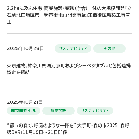
2.2haに及ぶ住宅・商業施設・業務（庁舎）一体の大規模開発「立
石駅北口地区第一種市街地再開発事業」東西街区新築工事着
工
サステナビリティ
その他
2025年10月28日
東京建物、神奈川県湯河原町およびシーベジタブルと包括連携
協定を締結
2025年10月21日
都市開発・ビル
商業施設
サステナビリティ
“都市の森で、呼吸のような一杯を” 大手町・森の市2025『森呼
吸BAR』11月19日～21日開催