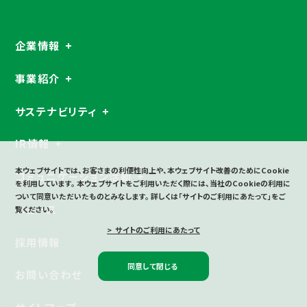
企業情報
事業紹介
サステナビリティ
IR情報
本ウェブサイトでは、お客さまの利便性向上や、本ウェブサイト改善のためにCookie
コミュニケーション活動
を利用しています。
本ウェブサイトをご利用いただく際には、当社のCookieの利用に
ついて同意いただいたものとみなします。
詳しくは「サイトのご利用にあたって」をご
ニュース
覧ください。
> サイトのご利用にあたって
採用情報
同意して閉じる
お問い合わせ