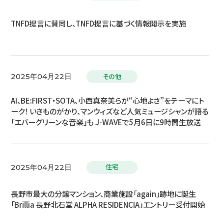
TNFD提言に賛同し、TNFD提言に基づく情報開示を実施
その他
2025年04月22日
AI、BE:FIRST・SOTA、小西真奈美らが“心地よさ”をテーマにト
ーク！ いきものがかり、マンウィズなど人気ミュージシャンが語る
「エバーグリーンな音楽」も J-WAVEで5月6日に9時間生放送
住宅
2025年04月22日
長野市最大の分譲マンション、商業施設「again」跡地に誕生
「Brillia 長野北石堂 ALPHA RESIDENCIA」エントリー受付開始