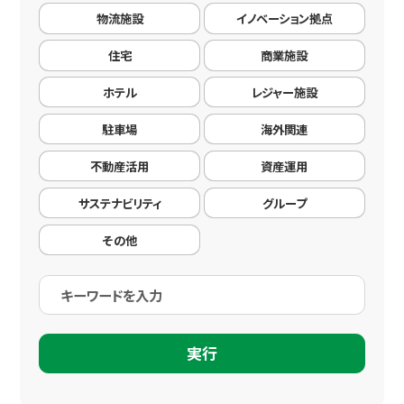
物流施設
イノベーション拠点
IR情報
住宅
商業施設
コミュニケーション活動
ホテル
レジャー施設
駐車場
海外関連
ニュース
不動産活用
資産運用
サステナビリティ
グループ
採用情報
その他
お問い合わせ
実行