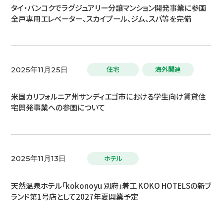
タイ・バンコクでラグジュアリー分譲マンション開発事業に参画
全戸専用エレベーター、スカイプール、ジム、スパ等を完備
住宅
海外関連
2025年11月25日
米国カリフォルニア州サンディエゴ市における学生向け賃貸住
宅開発事業への参画について
ホテル
2025年11月13日
天然温泉ホテル「kokonoyu 別府」着工 KOKO HOTELSの新ブ
ランド第1号店として2027年夏開業予定