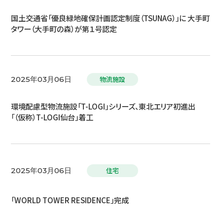
国土交通省「優良緑地確保計画認定制度（TSUNAG）」に 大手町
タワー（大手町の森）が第１号認定
物流施設
2025年03月06日
環境配慮型物流施設「T-LOGI」シリーズ、東北エリア初進出
「（仮称）T-LOGI仙台」着工
住宅
2025年03月06日
「WORLD TOWER RESIDENCE」完成