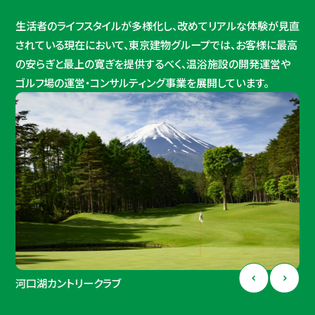
生活者のライフスタイルが多様化し、改めてリアルな体験が見直
されている現在において、東京建物グループでは、お客様に最高
の安らぎと最上の寛ぎを提供するべく、温浴施設の開発運営や
ゴルフ場の運営・コンサルティング事業を展開しています。
河口湖カントリークラブ
ジェイゴルフ霞ヶ浦