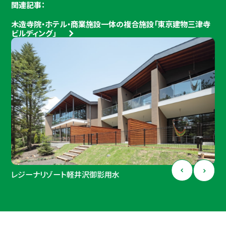
関連記事：
木造寺院・ホテル・商業施設一体の複合施設「東京建物三津寺
ビルディング」
レジーナリゾート軽井沢御影用水
レジーナリゾート軽井沢御影用水