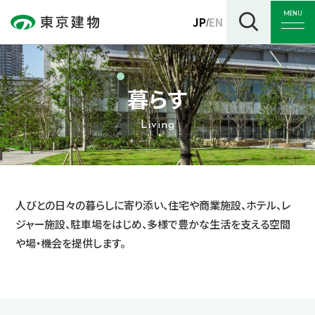
MENU
JP
EN
/
暮らす
トップ
Living
企業情報
人びとの日々の暮らしに寄り添い、住宅や商業施設、ホテル、レ
ジャー施設、駐車場をはじめ、多様で豊かな生活を支える空間
事業紹介
や場・機会を提供します。
サステナビリティ