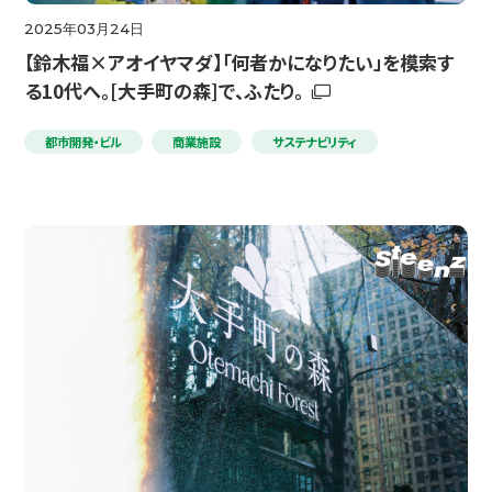
2025年03月24日
【鈴木福×アオイヤマダ】「何者かになりたい」を模索す
る10代へ。[大手町の森]で、ふたり。
都市開発・ビル
商業施設
サステナビリティ