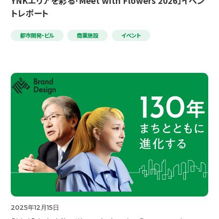
YNKエリアを彩る「Meet with Flowers 2026」イベン
トレポート
都市開発・ビル
商業施設
イベント
2025年12月15日