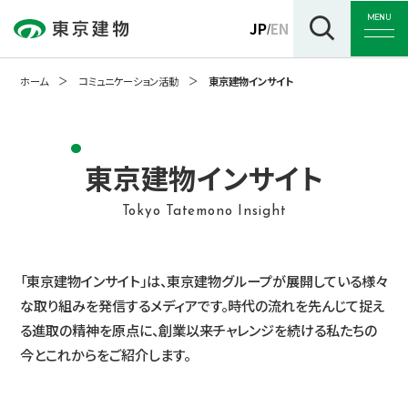
MENU
JP
EN
/
ホーム
コミュニケーション活動
東京建物インサイト
トップ
東京建物インサイト
Tokyo Tatemono Insight
企業情報
「東京建物インサイト」は、東京建物グループが展開している様々
事業紹介
な取り組みを発信するメディアです。時代の流れを先んじて捉え
る進取の精神を原点に、創業以来チャレンジを続ける私たちの
今とこれからをご紹介します。
サステナビリティ