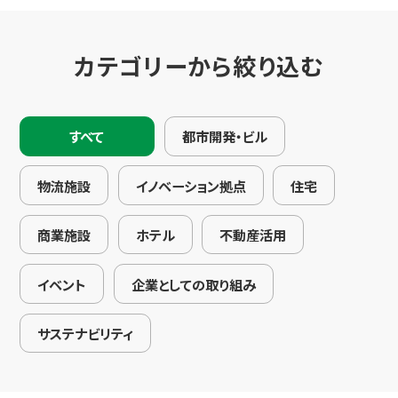
IR情報
カテゴリーから絞り込む
コミュニケーション活動
すべて
都市開発・ビル
ニュース
物流施設
イノベーション拠点
住宅
採用情報
商業施設
ホテル
不動産活用
お問い合わせ
イベント
企業としての取り組み
サステナビリティ