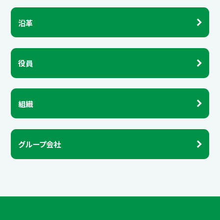
沿革
役員
組織
グループ会社