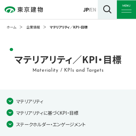
MENU
JP
EN
/
ホーム
企業情報
マテリアリティ／KPI・目標
トップ
マテリアリティ／KPI・目標
Materiality / KPIs and Targets
企業情報
事業紹介
マテリアリティ
マテリアリティに基づくKPI・目標
サステナビリティ
ステークホルダー・エンゲージメント