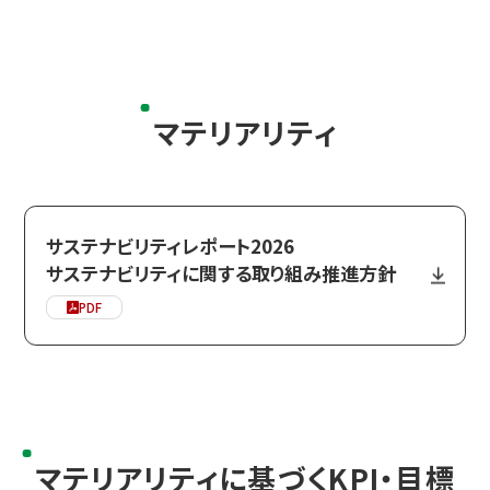
IR情報
コミュニケーション活動
マテリアリティ
ニュース
サステナビリティレポート2026
採用情報
サステナビリティに関する取り組み推進方針
PDF
お問い合わせ
マテリアリティに基づくKPI・目標