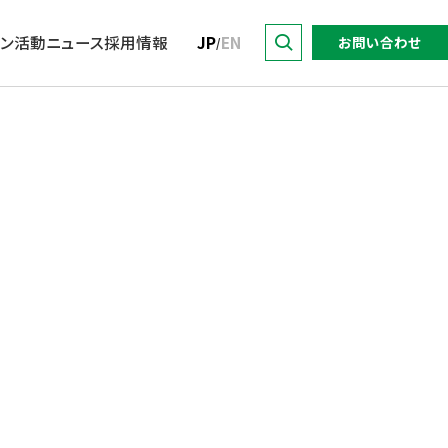
ョン活動
ニュース
採用情報
JP
EN
お問い合わせ
/
トップ
サステナビリティに関する
DO for Sustainability.
トップメッセージ
暮らす
業績・財務
取り組み推進方針
with 東京建物
マテリアリティ／KPI・目標
東京建物グループの強み
イニシアチブへの参加
IRライブラリー
東京建物語
会社概要・アクセス
サステナビリティレポート
株式情報
関連ウェブサイト・SNS
役員
社会
電子公告
グループ会社
特集
よくあるご質問
各種対照表