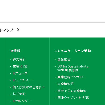
イトマップ
IR情報
コミュニケーション活動
経営方針
企業広告
針
業績・財務
DO for Sustainability.
with 東京建物
制
IRニュース
東京建物インサイト
IRライブラリー
東京建物語
個人投資家の皆さまへ
数字で見る東京建物
株式情報
関連ウェブサイト・SNS
IRカレンダー