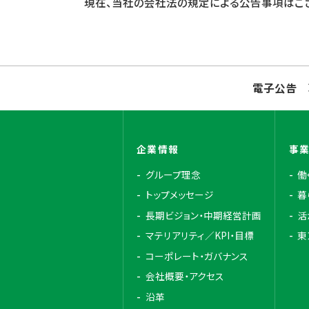
現在、当社の会社法の規定による公告事項はご
電子公告
企業情報
事
グループ理念
働
トップメッセージ
暮
長期ビジョン・中期経営計画
活
マテリアリティ／KPI・目標
東
コーポレート・ガバナンス
会社概要・アクセス
沿革