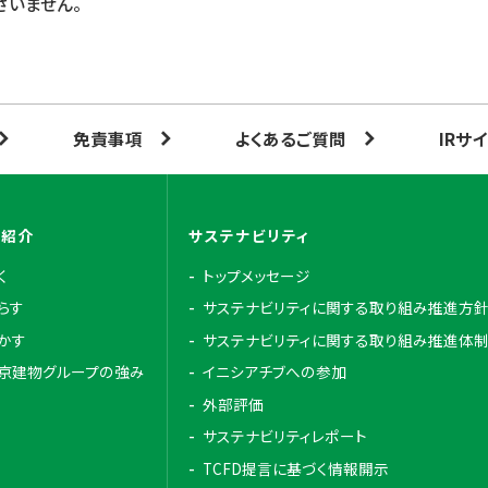
ざいません。
免責事項
よくあるご質問
IRサ
業紹介
サステナビリティ
く
トップメッセージ
らす
サステナビリティに関する取り組み推進方
かす
サステナビリティに関する取り組み推進体
京建物グループの強み
イニシアチブへの参加
外部評価
サステナビリティレポート
TCFD提言に基づく情報開示