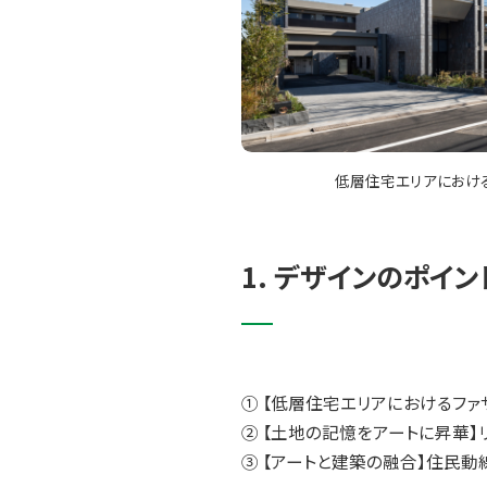
低層住宅エリアにおけ
1. デザインのポイン
① 【低層住宅エリアにおけるフ
② 【土地の記憶をアートに昇華
③ 【アートと建築の融合】住民