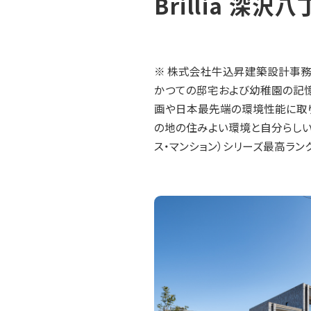
Brillia 深
※ 株式会社牛込昇建築設計事
かつての邸宅および幼稚園の記憶
画や日本最先端の環境性能に取り
の地の住みよい環境と自分らしい豊
ス・マンション）シリーズ最高ラン