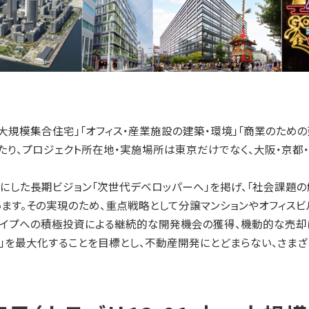
大規模集合住宅」「オフィス・産業施設の建築・環境」「商業のための
わたり、プロジェクト所在地・実施場所は東京だけでなく、大阪・京
トにした長期ビジョン「次世代デベロッパーへ」を掲げ、「社会課題の
ます。その実現のため、重点戦略として分譲マンションやオフィスビ
タイプへの積極投資による継続的な開発機会の獲得、機動的な売却
価値」を最大化することを目標とし、不動産開発にとどまらない、さま