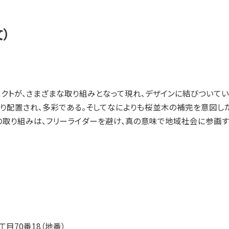
）
クトが、さまざまな取り組みとなって現れ、デザインに結びついてい
り配置され、多彩である。そしてなによりも桜並木の補完を意図
の取り組みは、フリーライダーを避け、真の意味で地域社会に参画す
目70番18（地番）