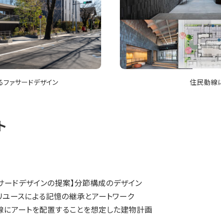
るファサードデザイン
住民動線
ト
ァサードデザインの提案】分節構成のデザイン
】リユースによる記憶の継承とアートワーク
動線にアートを配置することを想定した建物計画