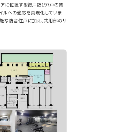
アに位置する総戸数197戸の賃
タイルへの適応を具現化していま
等が可能な防音住戸に加え、共用部のサ