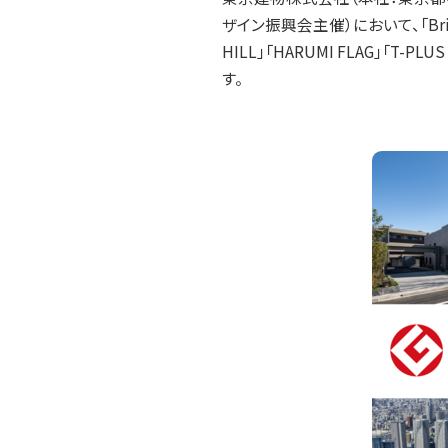
ザイン振興会主催）において、「Brillia 
HILL」「HARUMI FLAG」
す。