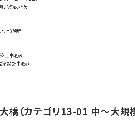
新町」駅徒歩9分
・地上3階建
建築士事務所
昇建築設計事務所
st 池尻大橋（カテゴリ13-01 中～