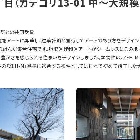
沢八丁目（カテゴリ13-01 中～大
務所との共同受賞
をアートに昇華し、建築計画と並行してアートのあり方をデザイン
組んだ集合住宅です。地域×建物×アートがシームレスにこの地に
かさを感じられる住まいをデザインしました。本物件は、ZEH-M（
クの『ZEH-M』基準に適合する物件としては日本で初めて竣工した