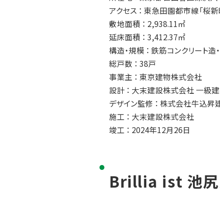
アクセス ： 東急田園都市線「桜
敷地面積 ： 2,938.11㎡
延床面積 ： 3,412.37㎡
構造・規模 ： 鉄筋コンクリート造
総戸数 ： 38戸
事業主 ： 東京建物株式会社
設計 ： 大末建設株式会社 一級
デザイン監修 ： 株式会社牛込
施工 ： 大末建設株式会社
竣工 ： 2024年12月26日
Brillia i