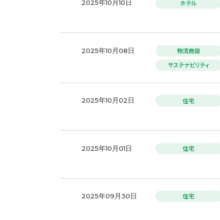
ホテル
2025年10月10日
物流施設
2025年10月08日
サステナビリティ
住宅
2025年10月02日
住宅
2025年10月01日
住宅
2025年09月30日