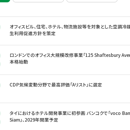
オフィスビル、住宅、ホテル、物流施設等を対象とした空調冷
生利用促進方針を策定
ロンドンでのオフィス大規模改修事業「125 Shaftesbury Aven
本格始動
CDP気候変動分野で最高評価「Aリスト」に選定
タイにおけるホテル開発事業に初参画 バンコクで「voco Ban
Siam」、2029年開業予定