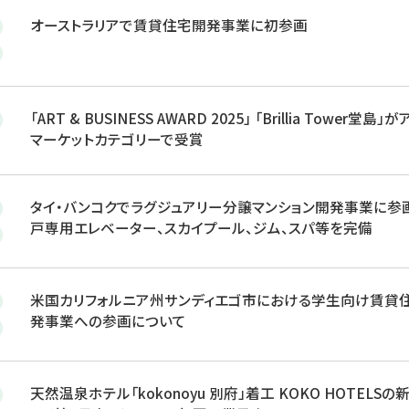
オーストラリアで賃貸住宅開発事業に初参画
「ART & BUSINESS AWARD 2025」 「Brillia Tower堂島」
マーケットカテゴリーで受賞
タイ・バンコクでラグジュアリー分譲マンション開発事業に参画
戸専用エレベーター、スカイプール、ジム、スパ等を完備
米国カリフォルニア州サンディエゴ市における学生向け賃貸
発事業への参画について
天然温泉ホテル「kokonoyu 別府」着工 KOKO HOTELSの