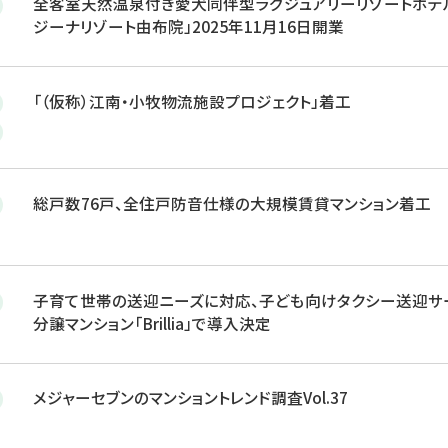
全客室天然温泉付き愛犬同伴型ラグジュアリーリゾートホテ
ジーナリゾート由布院」2025年11月16日開業
「（仮称）江南・小牧物流施設プロジェクト」着工
総戸数76戸、全住戸防音仕様の大規模賃貸マンション着工
子育て世帯の送迎ニーズに対応、子ども向けタクシー送迎サ
分譲マンション「Brillia」で導入決定
メジャーセブンのマンショントレンド調査Vol.37