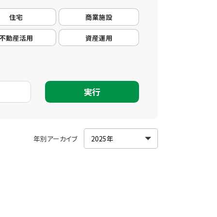
住宅
商業施設
不動産活用
資産運用
実行
年別アーカイブ