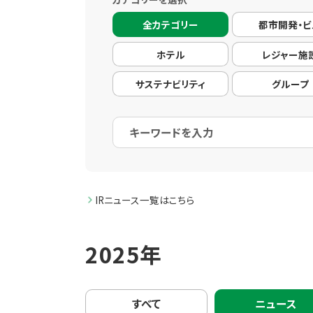
全カテゴリー
都市開発・ビ
ホテル
レジャー施
サステナビリティ
グループ
IRニュース一覧はこちら
2025年
すべて
ニュース