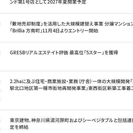
ンド第1号店として2027年夏開業予定
「敷地売却制度」を活用した大規模建替え事業 分譲マンショ
「Brillia 方南町」11月4日よりエントリー開始
GRESBリアルエステイト評価 最高位「5スター」を獲得
2.2haに及ぶ住宅・商業施設・業務（庁舎）一体の大規模開発
駅北口地区第一種市街地再開発事業」東西街区新築工事着
東京建物、神奈川県湯河原町およびシーベジタブルと包括連
定を締結