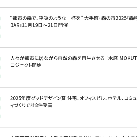
“都市の森で、呼吸のような一杯を” 大手町・森の市2025『森
BAR』11月19日～21日開催
人々が都市に居ながら自然の森を再生させる 「木庭 MOKUTE
ロジェクト開始
2025年度グッドデザイン賞 住宅、オフィスビル、ホテル、コミ
ィづくりで計8件受賞