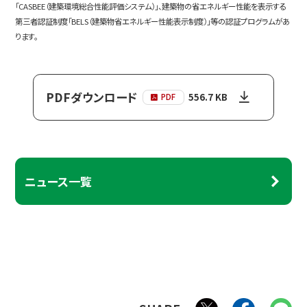
「CASBEE（建築環境総合性能評価システム）」、建築物の省エネルギー性能を表示する
第三者認証制度「BELS（建築物省エネルギー性能表示制度）」等の認証プログラムがあ
ります。
PDFダウンロード
556.7 KB
PDF
ニュース一覧