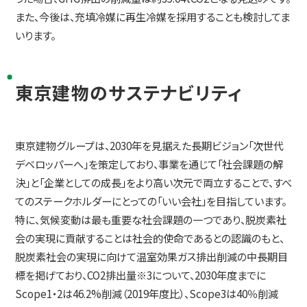
また、今後は、充填冷媒に再生冷媒を採用することも検討してま
いります。
東京建物のサステナビリティ
東京建物グループは、2030年を見据えた長期ビジョン「次世代
デベロッパーへ」を策定しており、事業を通じて「社会課題の解
決」と「企業としての成長」をより高い次元で両立することで、すべ
てのステークホルダーにとっての「いい会社」を目指しています。
特に、気候変動は最も重要な社会課題の一つであり、脱炭素社
会の実現に貢献することは社会的使命であるとの認識のもと、
脱炭素社会の実現に向けて温室効果ガス排出削減の中長期目
標を掲げており、CO2排出量※3について、2030年度までに
Scope1・2は46.2%削減（2019年度比）、Scope3は40％削減