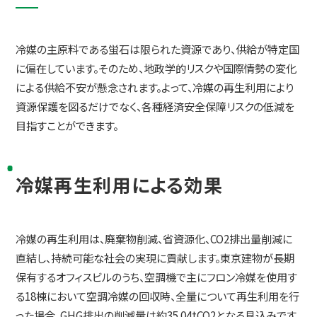
冷媒の主原料である蛍石は限られた資源であり、供給が特定国
に偏在しています。そのため、地政学的リスクや国際情勢の変化
による供給不安が懸念されます。よって、冷媒の再生利用により
資源保護を図るだけでなく、各種経済安全保障リスクの低減を
目指すことができます。
冷媒再生利用による効果
冷媒の再生利用は、廃棄物削減、省資源化、CO2排出量削減に
直結し、持続可能な社会の実現に貢献します。東京建物が長期
保有するオフィスビルのうち、空調機で主にフロン冷媒を使用す
る18棟において空調冷媒の回収時、全量について再生利用を行
った場合、GHG排出の削減量は約35.04tCO2となる見込みです。