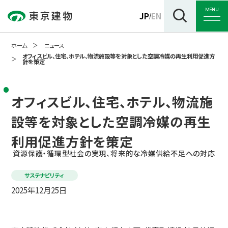
MENU
JP
EN
/
ホーム
ニュース
オフィスビル、住宅、ホテル、物流施設等を対象とした空調冷媒の再生利用促進方
針を策定
トップ
オフィスビル、住宅、ホテル、物流施
設等を対象とした空調冷媒の再生
企業情報
利用促進方針を策定
資源保護・循環型社会の実現、将来的な冷媒供給不足への対応
事業紹介
サステナビリティ
2025年12月25日
サステナビリティ