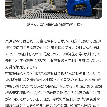
空調冷媒の再生利用作業（冷媒回収）の様子
東京建物ではこれまで主に保有するオフィスビルにおいて、空調
機等で使用する冷媒の再生利用を進めてまいりました。今後は
アセットの種別を問わず、住宅、ホテル、物流施設等、原則として
長期保有する施設において回収冷媒の再生利用を推進していく
方針を策定しました。
空調設備などで使用される冷媒は国際的な規制強化により、今
後、製造量・輸入量が厳しく制限される見込みです。このため、新
規製造冷媒だけでは冷媒の供給が不足する可能性があり、空調
機の安定稼働や社会インフラ維持の観点から、冷媒の再生利用
が不可欠となっています。また、冷媒の再生利用は、資源保護や
環境保護にも大きく寄与します。法令に基づく適正な回収・再生