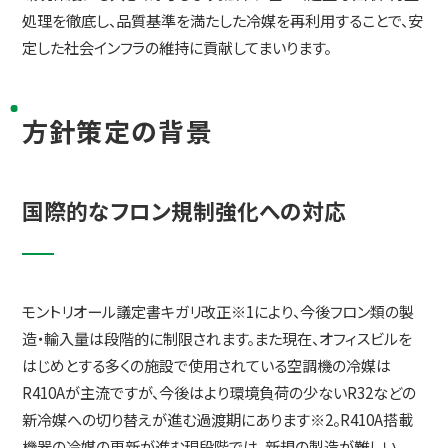
処理を徹底し、品質基準を満たした冷媒を再利用することで、安
定した社会インフラの維持に貢献してまいります。
方針策定の背景
国際的なフロン規制強化への対応
モントリオール議定書キガリ改正※1により、今後フロン類の製
造・輸入量は段階的に制限されます。また現在、オフィスビルを
はじめとする多くの施設で使用されている空調機の冷媒は
R410Aが主流ですが、今後はより環境負荷の少ないR32などの
新冷媒への切り替えが進む過渡期にあります※2。R410A搭載
機器の冷媒の更新が進む現段階では、新規の製造が難しい