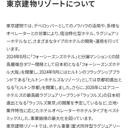
東京建物リゾートについて
東京建物では、デベロッパーとしてのノウハウの活⽤や、多様な
オペレーターとの協業により、宿泊特化型ホテル、ラグジュアリ
ーホテルなど、さまざまなタイプのホテルの開発・運⽤を⾏って
います。
2024年8⽉に「フォーシーズンズホテル」と分譲マンションとの超
高層複合タワー開発として日本初となる「フォーシーズンズホテ
ル⼤阪」を開業し、2024年9⽉にはヒルトンのフラッグシップブラ
ンドである「ヒルトン・ホテルズ＆リゾーツ」としては京都初進出と
なる「ヒルトン京都」を開業しました。さらに、2028年にはアコー
ホテルズの最⾼級ラグジュアリーブランド「ラッフルズ」の⽇本初
進出となる「ラッフルズ東京」の開業を予定しているなど、⽴地・
案件特性に応じたホテルオペレーターやホテルタイプをベスト
ミックスした、事業価値の最⼤化を図っています。
東京建物リゾートでは、ホテル事業（愛犬同伴型ラグジュアリー