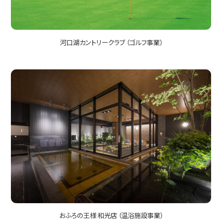
河口湖カントリークラブ （ゴルフ事業）
おふろの王様 和光店 （温浴施設事業）