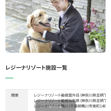
レジーナリゾート施設一覧
関東
レジーナリゾート箱根雲外荘（神奈川県足柄下郡箱根
レジーナリゾート箱根仙石原（神奈川県足柄下郡箱根
レジーナリゾート鴨川（千葉県鴨川市東町1464-9