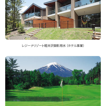
レジーナリゾート軽井沢御影用水 （ホテル事業）