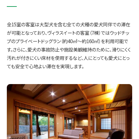
全15室の客室は大型犬を含む全ての犬種の愛犬同伴での滞在
が可能となっており、ヴィラスイートの客室（7棟）ではウッドチッ
プのプライベートドッグラン（約40㎡～約160㎡）を利用可能で
す。さらに、愛犬の事故防止や施設美観維持のために、滑りにくく
汚れが付きにくい床材を使用するなど、人にとっても愛犬にとっ
ても安全で心地よい滞在を実現します。