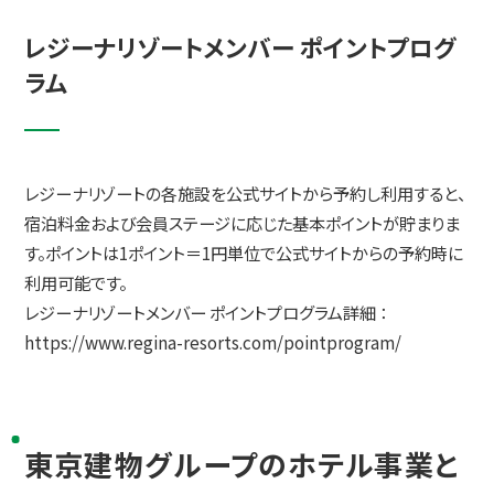
レジーナリゾートメンバー ポイントプログ
ラム
レジーナリゾートの各施設を公式サイトから予約し利用すると、
宿泊料金および会員ステージに応じた基本ポイントが貯まりま
す。ポイントは1ポイント＝1円単位で公式サイトからの予約時に
利用可能です。
レジーナリゾートメンバー ポイントプログラム詳細 ：
https://www.regina-resorts.com/pointprogram/
東京建物グループのホテル事業と