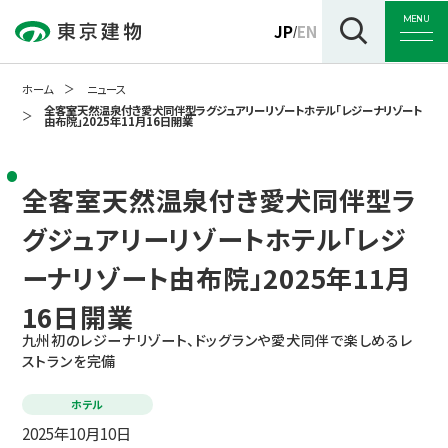
MENU
JP
EN
/
ホーム
ニュース
全客室天然温泉付き愛犬同伴型ラグジュアリーリゾートホテル「レジーナリゾート
由布院」2025年11月16日開業
トップ
全客室天然温泉付き愛犬同伴型ラ
グジュアリーリゾートホテル「レジ
企業情報
ーナリゾート由布院」2025年11月
16日開業
事業紹介
九州初のレジーナリゾート、ドッグランや愛犬同伴で楽しめるレ
ストランを完備
サステナビリティ
ホテル
2025年10月10日