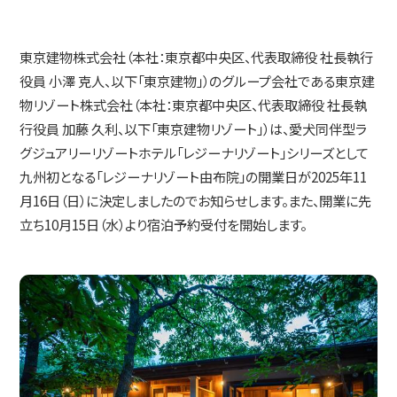
IR情報
東京建物株式会社（本社：東京都中央区、代表取締役 社長執行
役員 小澤 克人、以下「東京建物」）のグループ会社である東京建
コミュニケーション活動
物リゾート株式会社（本社：東京都中央区、代表取締役 社長執
行役員 加藤 久利、以下「東京建物リゾート」）は、愛犬同伴型ラ
ニュース
グジュアリーリゾートホテル「レジーナリゾート」シリーズとして
九州初となる「レジーナリゾート由布院」の開業日が2025年11
月16日（日）に決定しましたのでお知らせします。また、開業に先
採用情報
立ち10月15日（水）より宿泊予約受付を開始します。
お問い合わせ