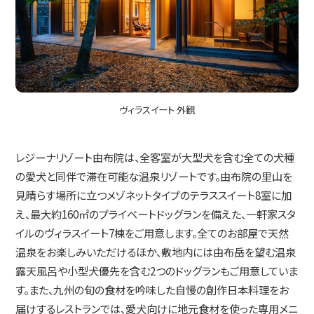
ヴィラスイート 外観
レジーナリゾート由布院は、全客室が大型犬を含む全ての犬種
の愛犬と同伴で滞在可能な温泉リゾートです。由布院の里山を
見晴らす場所に立つメゾネットタイプのテラススイート8室に加
え、最大約160㎡のプライベートドッグランを備えた、一軒家スタ
イルのヴィラスイート7棟をご用意します。全てのお部屋で天然
温泉をお楽しみいただけるほか、敷地内には由布岳を望む温泉
露天風呂や小型犬優先を含む2つのドッグランもご用意していま
す。また、九州の旬の食材を吟味した自慢の創作日本料理をお
届けするレストランでは、愛犬向けに地元食材を使った専用メニ