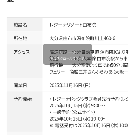
施設名
レジーナリゾート由布院
所在地
大分県由布市湯布院町川上460-6
アクセス
高速道路 大分自動車道 湯布院ICより車で約
鉄道 JR久大本線 由布院駅から車で約
飛行機 大分空港より車で約50分、福岡空
フェリー 商船三井さんふらわあ（大阪—別府
開業日
2025年11月16日（日）
予約開始
・ レジーナドッグクラブ会員先行予約（レジ
2025年10月15日（水）9：00～
・ 一般予約（公式サイト）
2025年10月15日（水）10：00～
※ 電話受付は2025年10月16日（木）10:00