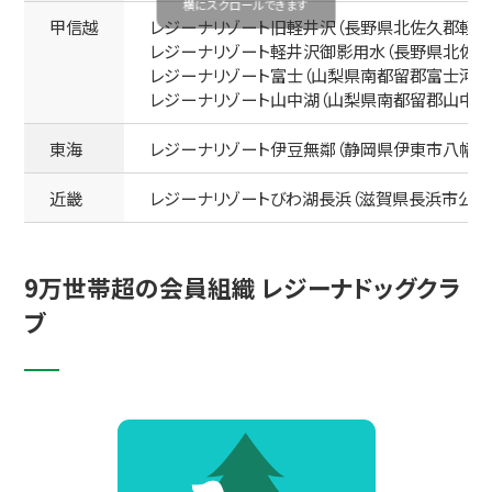
甲信越
レジーナリゾート旧軽井沢（長野県北佐久郡軽井沢町
レジーナリゾート軽井沢御影用水（長野県北佐久郡
レジーナリゾート富士（山梨県南都留郡富士河口湖
レジーナリゾート山中湖（山梨県南都留郡山中湖村平野
東海
レジーナリゾート伊豆無鄰（静岡県伊東市八幡野108
近畿
レジーナリゾートびわ湖長浜（滋賀県長浜市公園町4
9万世帯超の会員組織 レジーナドッグクラ
ブ