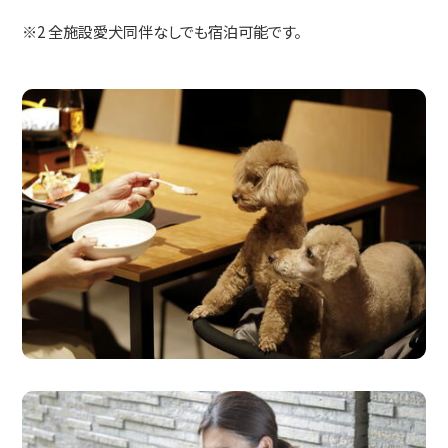
※2 全施設愛犬同伴なしでも宿泊可能です。