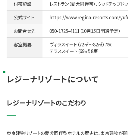
付帯施設
レストラン（愛犬同伴可）、ウッドチップドッ
公式サイト
https://www.regina-resorts.com/yufuin
お問合せ先
050-1725-4111（10月15日開通予定）
客室概要
ヴィラスイート（72㎡～82㎡）7棟
テラススイート（69㎡）8室
レジーナリゾートについて
レジーナリゾートのこだわり
東京建物リゾートの愛犬同伴型ホテルの歴史は、東京建物が開