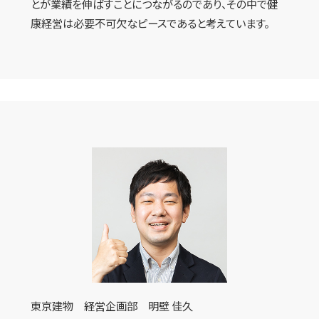
とが業績を伸ばすことにつながるのであり、その中で健
康経営は必要不可欠なピースであると考えています。
東京建物 経営企画部 明壁 佳久