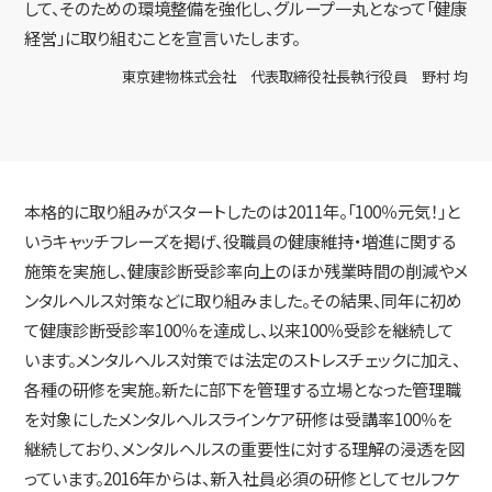
して、そのための環境整備を強化し、グループ一丸となって「健康
経営」に取り組むことを宣言いたします。
東京建物株式会社 代表取締役社長執行役員 野村 均
本格的に取り組みがスタートしたのは2011年。「100％元気！」と
いうキャッチフレーズを掲げ、役職員の健康維持・増進に関する
施策を実施し、健康診断受診率向上のほか残業時間の削減やメ
ンタルヘルス対策などに取り組みました。その結果、同年に初め
て健康診断受診率100％を達成し、以来100％受診を継続して
います。メンタルヘルス対策では法定のストレスチェックに加え、
各種の研修を実施。新たに部下を管理する立場となった管理職
を対象にしたメンタルヘルスラインケア研修は受講率100％を
継続しており、メンタルヘルスの重要性に対する理解の浸透を図
っています。2016年からは、新入社員必須の研修としてセルフケ