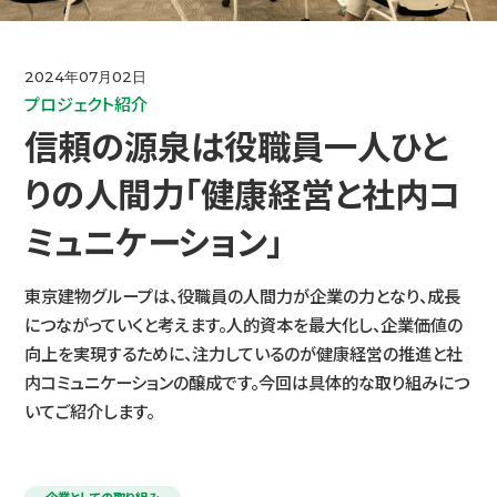
IR情報
2024年07月02日
プロジェクト紹介
コミュニケーション活動
信頼の源泉は役職員一人ひと
りの人間力「健康経営と社内コ
ニュース
ミュニケーション」
採用情報
東京建物グループは、役職員の人間力が企業の力となり、成長
につながっていくと考えます。人的資本を最大化し、企業価値の
向上を実現するために、注力しているのが健康経営の推進と社
お問い合わせ
内コミュニケーションの醸成です。今回は具体的な取り組みにつ
いてご紹介します。