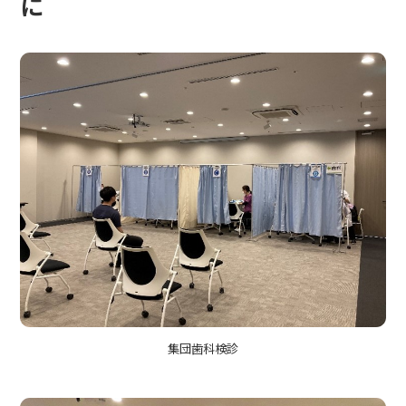
に
集団歯科検診