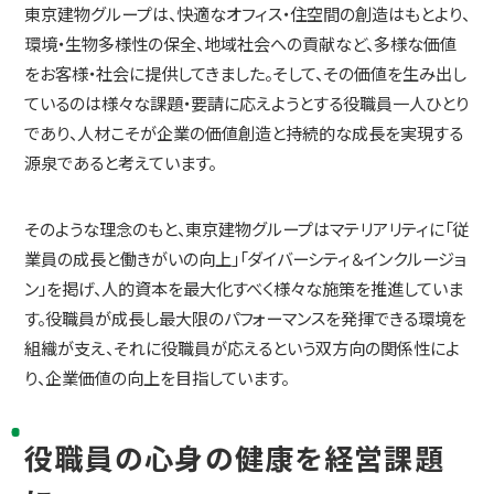
東京建物グループは、快適なオフィス・住空間の創造はもとより、
環境・生物多様性の保全、地域社会への貢献など、多様な価値
をお客様・社会に提供してきました。そして、その価値を生み出し
ているのは様々な課題・要請に応えようとする役職員一人ひとり
であり、人材こそが企業の価値創造と持続的な成長を実現する
源泉であると考えています。
そのような理念のもと、東京建物グループはマテリアリティに「従
業員の成長と働きがいの向上」「ダイバーシティ＆インクルージョ
ン」を掲げ、人的資本を最大化すべく様々な施策を推進していま
す。役職員が成長し最大限のパフォーマンスを発揮できる環境を
組織が支え、それに役職員が応えるという双方向の関係性によ
り、企業価値の向上を目指しています。
役職員の心身の健康を経営課題