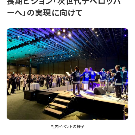
長期ビジョン「次世代デベロッパ
ーへ」の実現に向けて
社内イベントの様子