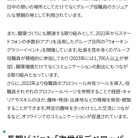
日中の憩いの場所としてだけでなくグループ役職員のカジュア
ルな懇親の場として利用されています。
また、健康づくりにも関連する取り組みとして、2021年からスマー
トフォンの歩数計アプリを活用したグループ合同の「ウォーキン
グラリーイベント」を開催しています。社長を含め多くのグループ
役職員が積極的に参加しており（2023年には1,700人以上が参
加）、健康増進だけでなくコミュニケーションの創出にもつなが
る取り組みとなっています。
さらに、2022年より役職員のプロフィール共有ツールを導入。役
職員それぞれのプロフィールページを参照することで経歴・キャ
リアやスキルのほか、趣味・特技・出身地などの情報を発信・閲覧
することができます。特定の趣味をきっかけとした交流につなが
るなど、オフラインでのコミュニケーションが促進されています。