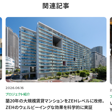
関連記事
2026.06.16
2
プロジェクト紹介
築20年の大規模賃貸マンションをZEＨレベルに改修。
ZEHのウェルビーイングな効果を科学的に実証