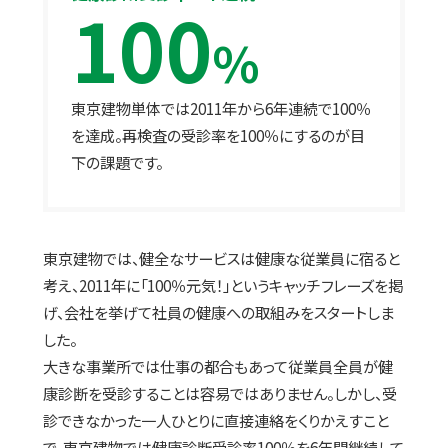
100
%
東京建物単体では2011年から6年連続で100％
を達成。再検査の受診率を100％にするのが目
下の課題です。
東京建物では、健全なサービスは健康な従業員に宿ると
考え、2011年に「100％元気！」というキャッチフレーズを掲
げ、会社を挙げて社員の健康への取組みをスタートしま
した。
大きな事業所では仕事の都合もあって従業員全員が健
康診断を受診することは容易ではありません。しかし、受
診できなかった一人ひとりに直接連絡をくりかえすこと
で、東京建物では健康診断受診率100％を6年間継続して