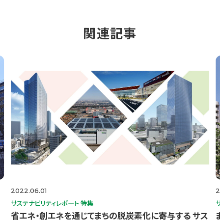
関連記事
2022.06.01
2
サステナビリティレポート 特集
省エネ・創エネを通じてまちの脱炭素化に寄与する サス