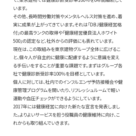
います。
その他、長時間労働対策やメンタルヘルス対策を進め、着
実に成果が上がってきています。それは「DBJ健康経営格
付」の最高ランクの取得や「健康経営優良法人ホワイト
500」の認定など、社外からの評価にも表れています。
現在は、この取組みを東京建物グループ全体に広げるこ
と、個々人が自主的に健康に配慮するように意識を変え
る手伝いをすることが重要な課題です。まずはグループ各
社で健康診断受診率100％を目標としています。
個人に対しては、社内でのインフルエンザ予防接種会や健
康管理プログラムを開いたり、リフレッシュルームで軽い
運動や血圧チェックができるようにしています。
2017年には健康経営に向けた新たな宣言を発表しまし
た。よりよいサービスを担う役職員の健康維持に向け、こ
れからも取り組んでいきます。