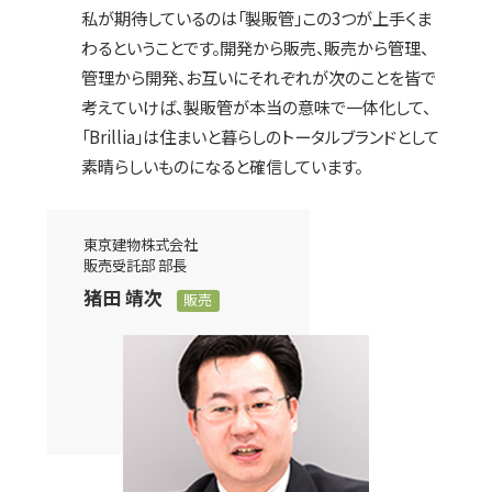
私が期待しているのは「製販管」この3つが上手くま
わるということです。開発から販売、販売から管理、
管理から開発、お互いにそれぞれが次のことを皆で
考えていけば、製販管が本当の意味で一体化して、
「Brillia」は住まいと暮らしのトータルブランドとして
素晴らしいものになると確信しています。
東京建物株式会社
販売受託部 部長
猪田 靖次
販売