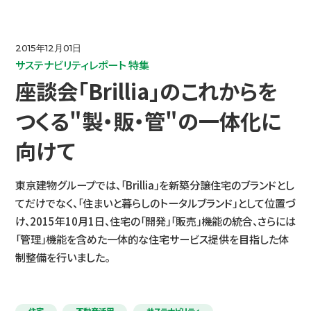
IR情報
2015年12月01日
サステナビリティレポート 特集
コミュニケーション活動
座談会「Brillia」のこれからを
つくる"製・販・管"の一体化に
ニュース
向けて
採用情報
東京建物グループでは、「Brillia」を新築分譲住宅のブランドとし
てだけでなく、「住まいと暮らしのトータルブランド」として位置づ
け、2015年10月1日、住宅の「開発」「販売」機能の統合、さらには
お問い合わせ
「管理」機能を含めた一体的な住宅サービス提供を目指した体
制整備を行いました。