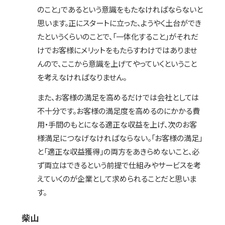
のこと」であるという意識をもたなければならないと
思います。正にスタートに立った、ようやく土台ができ
たというくらいのことで、「一体化すること」がそれだ
けでお客様にメリットをもたらすわけではありませ
んので、ここから意識を上げてやっていくということ
を考えなければなりません。
また、お客様の満足を高めるだけでは会社としては
不十分です。お客様の満足度を高めるのにかかる費
用・手間のもとになる適正な収益を上げ、次のお客
様満足につなげなければならない。「お客様の満足」
と「適正な収益獲得」の両方をあきらめないこと、必
ず両立はできるという前提で仕組みやサービスを考
えていくのが企業として求められることだと思いま
す。
柴山