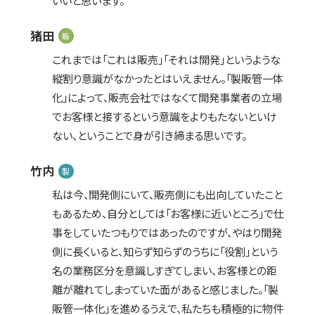
猪田
販
これまでは「これは販売」「それは開発」というような
縦割り意識がなかったとはいえません。「製販管一体
化」によって、販売会社ではなくて開発事業者の立場
でお客様と接するという意識をよりもたないといけ
ない、ということで身が引き締まる思いです。
竹内
製
私は今、開発側にいて、販売側にも出向していたこと
もあるため、自分としては「お客様に近いところ」で仕
事をしていたつもりではあったのですが、やはり開発
側に長くいると、知らず知らずのうちに「役割」という
名の業務区分を意識しすぎてしまい、お客様との距
離が離れてしまっていた面があると感じました。「製
販管一体化」を進めるうえで、私たちも積極的に物件