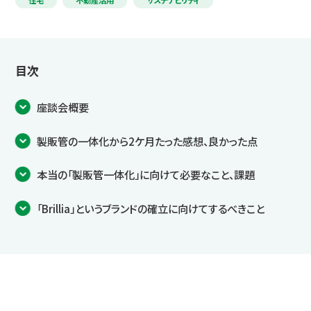
住宅
不動産活用
サステナビリティ
目次
座談会概要
製販管の一体化から2ケ月たった感想、良かった点
本当の「製販管一体化」に向けて必要なこと、課題
「Brillia」というブランドの確立に向けてするべきこと