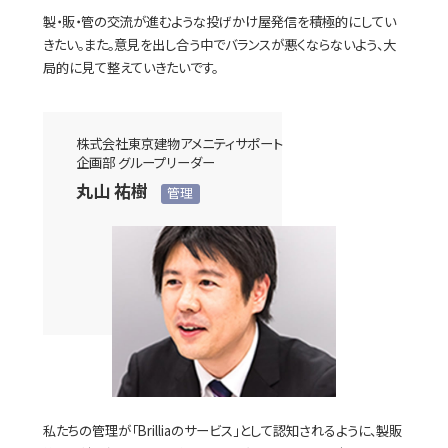
製・販・管の交流が進むような投げかけ屋発信を積極的にしてい
きたい。また。意見を出し合う中でバランスが悪くならないよう、大
局的に見て整えていきたいです。
株式会社東京建物アメニティサポート
企画部 グループリーダー
丸山 祐樹
管理
私たちの管理が「Brilliaのサービス」として認知されるように、製販