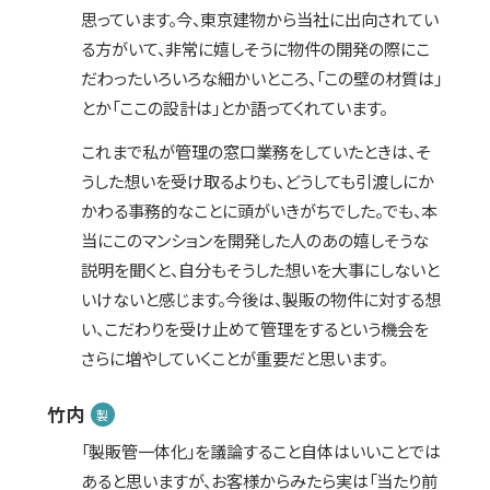
思っています。今、東京建物から当社に出向されてい
る方がいて、非常に嬉しそうに物件の開発の際にこ
だわったいろいろな細かいところ、「この壁の材質は」
とか「ここの設計は」とか語ってくれています。
これまで私が管理の窓口業務をしていたときは、そ
うした想いを受け取るよりも、どうしても引渡しにか
かわる事務的なことに頭がいきがちでした。でも、本
当にこのマンションを開発した人のあの嬉しそうな
説明を聞くと、自分もそうした想いを大事にしないと
いけないと感じます。今後は、製販の物件に対する想
い、こだわりを受け止めて管理をするという機会を
さらに増やしていくことが重要だと思います。
竹内
製
「製販管一体化」を議論すること自体はいいことでは
あると思いますが、お客様からみたら実は「当たり前