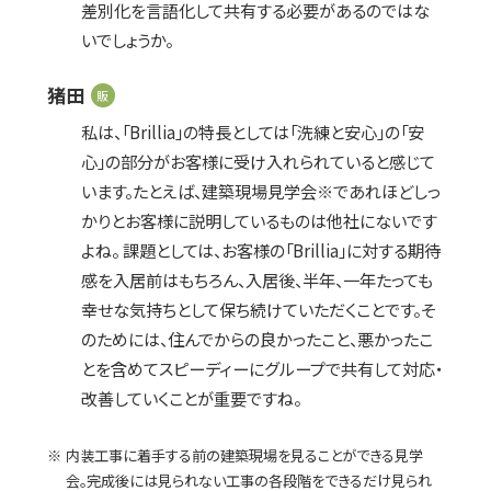
差別化を言語化して共有する必要があるのではな
いでしょうか。
猪田
販
私は、「Brillia」の特長としては「洗練と安心」の「安
心」の部分がお客様に受け入れられていると感じて
います。たとえば、建築現場見学会※であれほどしっ
かりとお客様に説明しているものは他社にないです
よね。 課題としては、お客様の「Brillia」に対する期待
感を入居前はもちろん、入居後、半年、一年たっても
幸せな気持ちとして保ち続けていただくことです。そ
のためには、住んでからの良かったこと、悪かったこ
とを含めてスピーディーにグループで共有して対応・
改善していくことが重要ですね。
内装工事に着手する前の建築現場を見ることができる見学
会。完成後には見られない工事の各段階をできるだけ見られ