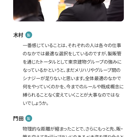
木村
製
一番感じていることは、それぞれの人は各々の仕事
のなかでは最適な選択をしているのですが、製販管
を通じたトータルとして東京建物グループの強みに
なっているかというと、まだメリハリやグループ間の
シナジーが足りないと思います。全体最適のなかで
何をやっていくのかを、今までのルールや既成概念に
縛られることなく変えていくことが大事なのではな
いでしょうか。
門田
製
物理的な距離が縮まったことで、さらにもっと先、販・
管を交えてBrilliaブランドのあるべき姿を語り合うと