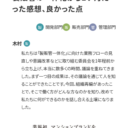
った感想、良かった点
開発部門
販売部門
管理部門
製
販
管
木村
製
私たちは「製販管一体化」に向けた業務フローの見
直しや意識改革などに取り組む委員会を1年程前か
ら立ち上げ、本当に数多くの時間、議論を重ねてきま
した。まず一つ目の成果は、その議論を通じて人を知
ることができたことです。今回、組織再編があったこ
とで、そこで働く方がどんな方なのかを知り、改めて
私たちに何ができるのかを話し合える土壌になりま
した。