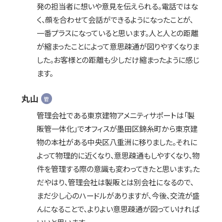
発の担当者に想いや意見を伝えられる。電話ではな
く、顔を合わせて会話ができるようになったことが、
一番プラスになっていると思います。人と人との距離
が縮まったことによって意思疎通が図りやすくなりま
した。お客様との距離も少しだけ縮まったように感じ
ます。
丸山
管
管理会社である東京建物アメニティサポートは「製
販管一体化」でオフィスが墨田区錦糸町から東京建
物の本社がある中央区八重洲に移りました。それに
よって物理的に近くなり、意思疎通もしやすくなり、物
件を管理する際の意識も変わってきたと思います。た
だやはり、管理会社は製販とは別会社になるので、
まだ少し心のハードルがありますが、今後、交流が盛
んになることで、よりよい意思疎通が図っていければ
いいと思います。