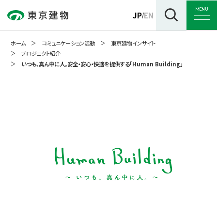
MENU
JP
EN
/
ホーム
コミュニケーション活動
東京建物インサイト
プロジェクト紹介
いつも、真ん中に人。安全・安心・快適を提供する「Human Building」
トップ
企業情報
事業紹介
サステナビリティ