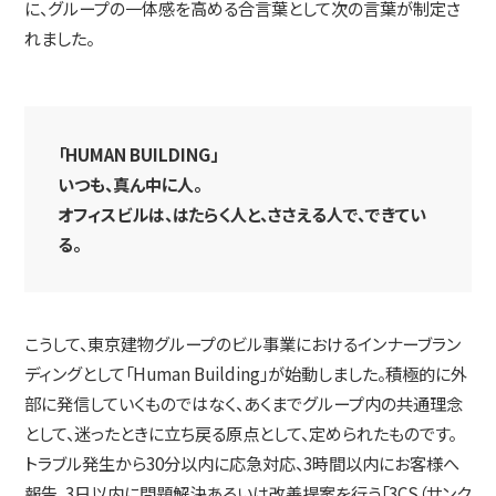
に、グループの一体感を高める合言葉として次の言葉が制定さ
れました。
「HUMAN BUILDING」
いつも、真ん中に人。
オフィスビルは、はたらく人と、ささえる人で、できてい
る。
こうして、東京建物グループのビル事業におけるインナーブラン
ディングとして「Human Building」が始動しました。積極的に外
部に発信していくものではなく、あくまでグループ内の共通理念
として、迷ったときに立ち戻る原点として、定められたものです。
トラブル発生から30分以内に応急対応、3時間以内にお客様へ
報告、3日以内に問題解決あるいは改善提案を行う「3CS（サンク