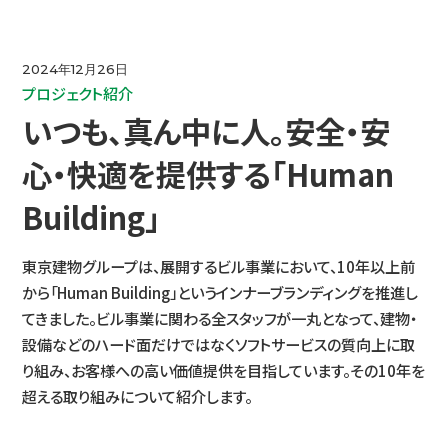
IR情報
2024年12月26日
プロジェクト紹介
コミュニケーション活動
いつも、真ん中に人。安全・安
心・快適を提供する「Human
ニュース
Building」
採用情報
東京建物グループは、展開するビル事業において、10年以上前
から「Human Building」というインナーブランディングを推進し
てきました。ビル事業に関わる全スタッフが一丸となって、建物・
お問い合わせ
設備などのハード面だけではなくソフトサービスの質向上に取
り組み、お客様への高い価値提供を目指しています。その10年を
超える取り組みについて紹介します。