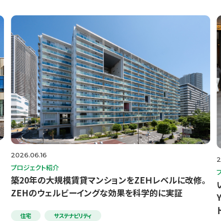
2026.06.16
2
プロジェクト紹介
築20年の大規模賃貸マンションをZEＨレベルに改修。
ZEHのウェルビーイングな効果を科学的に実証
住宅
サステナビリティ