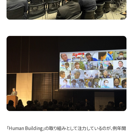
「Human Building」の取り組みとして注力しているのが、例年開