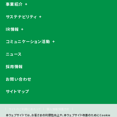
事業紹介
サステナビリティ
IR情報
コミュニケーション活動
ニュース
採用情報
お問い合わせ
サイトマップ
サイトのご利用にあたって
個人情報保護方針
本ウェブサイトでは、お客さまの利便性向上や、本ウェブサイト改善のためにCookie
特定個人情報等保護方針
東京建物グループ贈賄防止指針