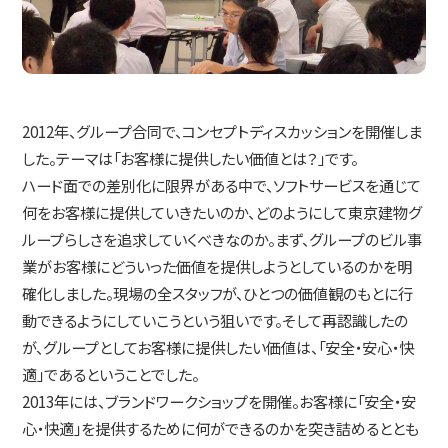
2012年、グループ合同で、コンセプトディスカッションを開催しま
した。テーマは「お客様に提供したい価値とは？」です。
ハード面での差別化に限界がある中で、ソフトサービスを通じて
何をお客様に提供していきたいのか、どのようにして東京建物グ
ループらしさを追求していくべきなのか。まず、グループのビル事
業がお客様にどういった価値を提供しようとしているのかを明
確化しました。現場の全スタッフが、ひとつの価値観のもとに行
動できるようにしていこうという狙いです。そして再認識したの
が、グループとしてお客様に提供したい価値は、「安全・安心・快
適」であるということでした。
2013年には、ブランドワークショップを開催。お客様に「安全・安
心・快適」を提供するために何ができるのかを突き詰めるととも