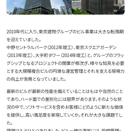
2010年代に入り、東京建物グループのビル事業は大きな転換期
を迎えていました。
中野セントラルパーク（2012年竣工）、東京スクエアガーデン
（2013年竣工）、大手町タワー（2014年竣工）と、グループのフラッ
グシップとなるプロジェクトの開業が相次ぎ、様々な知見を必要
とする大規模複合ビルの円滑な運営管理とそれを支える現場力
の向上が急務となっていました。
最新のビルが最新の性能を備えていることはもはや当然のこと
であり、ハード面での差別化には限界があります。そのような状
況の中で、ソフトサービスを含めお客様にどのように新たな価値
を提供し、高い満足度を実現していくか。それが大きな課題でし
た。
課題はもうひとつありました。ビル一棟の運営には、設備管理・