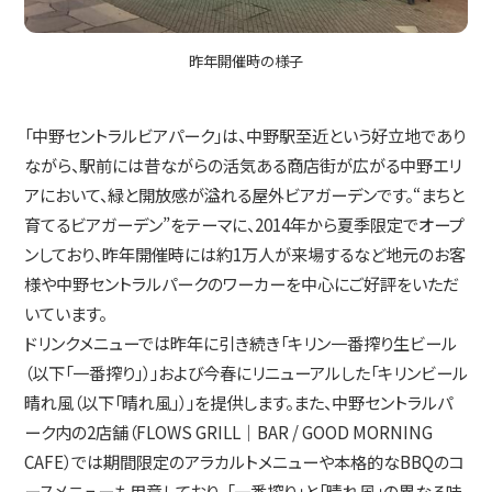
昨年開催時の様子
「中野セントラルビアパーク」は、中野駅至近という好立地であり
ながら、駅前には昔ながらの活気ある商店街が広がる中野エリ
アにおいて、緑と開放感が溢れる屋外ビアガーデンです。“まちと
育てるビアガーデン”をテーマに、2014年から夏季限定でオープ
ンしており、昨年開催時には約1万人が来場するなど地元のお客
様や中野セントラルパークのワーカーを中心にご好評をいただ
いています。
ドリンクメニューでは昨年に引き続き「キリン一番搾り生ビール
（以下「一番搾り」）」および今春にリニューアルした「キリンビール
晴れ風（以下「晴れ風」）」を提供します。また、中野セントラルパ
ーク内の2店舗（FLOWS GRILL｜BAR / GOOD MORNING
CAFE）では期間限定のアラカルトメニューや本格的なBBQのコ
ースメニューも用意しており、「一番搾り」と「晴れ風」の異なる味