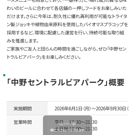
わいのビールに合わせて各店舗の一押しフードをお楽しみいた
だけます。さらに今年は、耐久性に優れ再利用が可能なトライタ
ン製ジョッキや植物由来原料を使用したバイオマスプラコップを
採用するなど、環境に配慮した運営を行い、持続可能な取り組
みを推進します。
ご家族やご友人と団らんの時間を過ごしながら、ぜひ「中野セン
トラルビアパーク」をお楽しみください。
｢中野セントラルビアパーク」概要
実施期間
2026年6月1日（月）～2026年9月30日（水）
営業時間
平日 17：30～21：30
土日祝 12：00～21：30