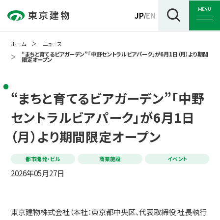
MENU
JP
EN
/
ホーム
ニュース
“まちと育てるビアガーデン”｢中野セントラルビアパーク」が6月1日（月）より期間
限定オープン
トップ
“まちと育てるビアガーデン”｢中野
セントラルビアパーク」が6月1日
企業情報
（月）より期間限定オープン
事業紹介
都市開発・ビル
商業施設
イベント
2026年05月27日
サステナビリティ
東京建物株式会社（本社：東京都中央区、代表取締役 社長執行