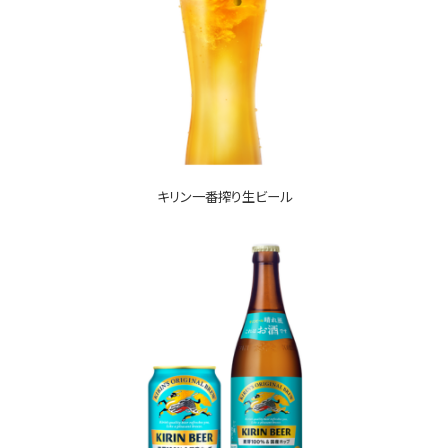
キリン一番搾り生ビール