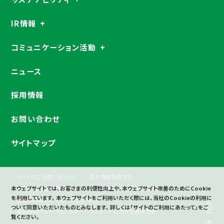
IR情報
コミュニケーション活動
ニュース
採用情報
お問い合わせ
サイトマップ
サイトのご利用にあたって
個人情報保護方針
特定個人情報等保護方針
東京建物グループ贈賄防止指針
本ウェブサイトでは、お客さまの利便性向上や、本ウェブサイト改善のためにCookie
を利用しています。
本ウェブサイトをご利用いただく際には、当社のCookieの利用に
金融商品取引に際しての留意事項
TOP
ついて同意いただいたものとみなします。
詳しくは「サイトのご利用にあたって」をご
東京建物グループカスタマーハラスメントに対する基本方針
覧ください。