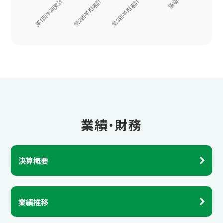
第1四半期累計
第2四半期累計
第3四半期累計
通期
業績・財務
決算概要
業績推移