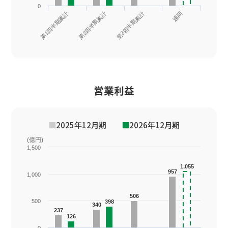
0
第1四半期累計
第2四半期累計
第3四半期累計
通期
営業利益
■
2025年12月期
■
2026年12月期
(億円)
1,500
1,055
1,055
957
957
1,000
506
506
500
398
398
340
340
237
237
126
126