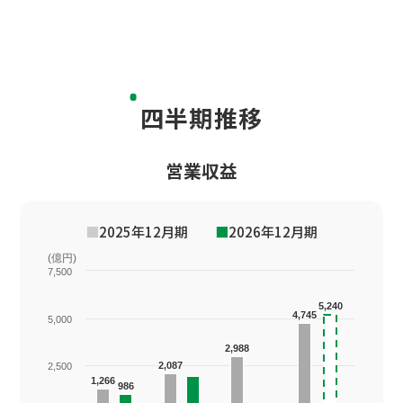
四半期推移
営業収益
■
2025年12月期
■
2026年12月期
(億円)
7,500
5,240
5,240
4,745
4,745
5,000
2,988
2,988
2,087
2,087
2,500
1,266
1,266
986
986