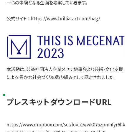
一つの体験となる企画を考案していきます。
公式サイト ：
https://www.brillia-art.com/bag/
本活動は、公益社団法人企業メセナ協議会より芸術・文化支援
による 豊かな社会づくりの取り組みとして認定されました。
プレスキットダウンロードURL
https://www.dropbox.com/scl/fo/ci1wwk075zpmnfyr6hk