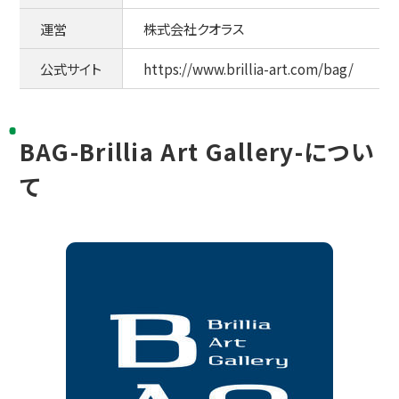
運営
株式会社クオラス
公式サイト
https://www.brillia-art.com/bag/
BAG-Brillia Art Gallery-につい
て