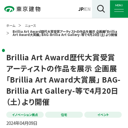
MENU
JP
EN
/
ホーム
ニュース
Brillia Art Award歴代大賞受賞アーティストの作品を展示 企画展「Brillia
Art Award大賞展」 BAG-Brillia Art Gallery-等で4月20日（土）より開催
トップ
Brillia Art Award歴代大賞受賞
アーティストの作品を展示 企画展
企業情報
「Brillia Art Award大賞展」 BAG-
Brillia Art Gallery-等で4月20日
事業紹介
（土）より開催
サステナビリティ
イノベーション拠点
住宅
イベント
2024年04月09日