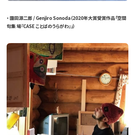
・ 園田源二郎 / Genjiro Sonoda（2020年大賞受賞作品「空間
句集 場『CASE ことばのうらがわ』」）