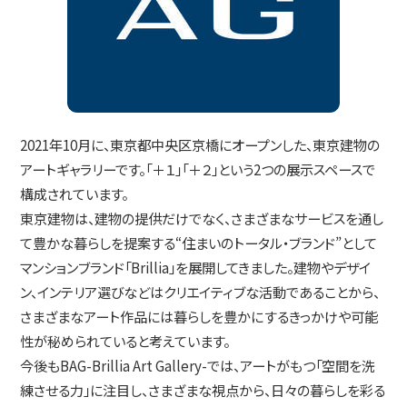
2021年10月に、東京都中央区京橋にオープンした、東京建物の
アートギャラリーです。「＋１」「＋２」という2つの展示スペースで
構成されています。
東京建物は、建物の提供だけでなく、さまざまなサービスを通し
て豊かな暮らしを提案する“住まいのトータル・ブランド”として
マンションブランド「Brillia」を展開してきました。建物やデザイ
ン、インテリア選びなどはクリエイティブな活動であることから、
さまざまなアート作品には暮らしを豊かにするきっかけや可能
性が秘められていると考えています。
今後もBAG-Brillia Art Gallery-では、アートがもつ「空間を洗
練させる力」に注目し、さまざまな視点から、日々の暮らしを彩る