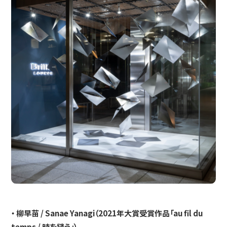
・ 柳早苗 / Sanae Yanagi（2021年大賞受賞作品「au fil du
temps / 時を縫う」）