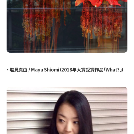
・ 塩見真由 / Mayu Shiomi（2018年大賞受賞作品「What?」）