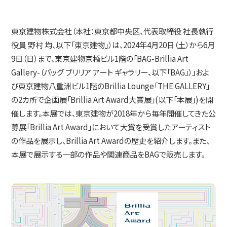
IR情報
東京建物株式会社（本社：東京都中央区、代表取締役 社長執行
役員 野村 均、以下「東京建物」）は、2024年4月20日（土）から6月
コミュニケーション活動
9日（日）まで、東京建物京橋ビル1階の「BAG-Brillia Art
Gallery-（バッグ ブリリア アート ギャラリー、以下「BAG」）」およ
び東京建物八重洲ビル1階のBrillia Lounge「THE GALLERY」
ニュース
の2カ所で企画展「Brillia Art Award大賞展」(以下「本展」)を開
催します。本展では、東京建物が2018年から毎年開催してきた公
採用情報
募展「Brillia Art Award」において大賞を受賞したアーティスト
の作品を展示し、Brillia Art Awardの歴史を紹介します。また、
本展で展示する一部の作品や関連商品をBAGで販売します。
お問い合わせ