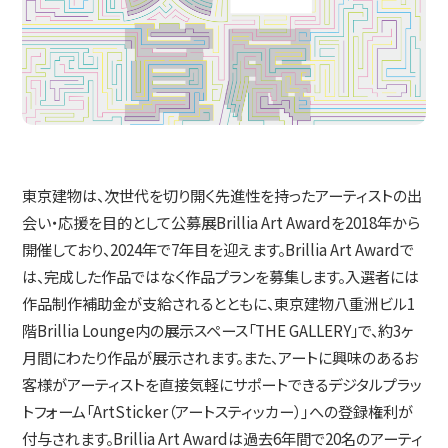
東京建物は、次世代を切り開く先進性を持ったアーティストの出
会い・応援を目的として公募展Brillia Art Awardを2018年から
開催しており、2024年で7年目を迎えます。Brillia Art Awardで
は、完成した作品ではなく作品プランを募集します。入選者には
作品制作補助金が支給されるとともに、東京建物八重洲ビル1
階Brillia Lounge内の展示スペース「THE GALLERY」で、約3ヶ
月間にわたり作品が展示されます。また、アートに興味のあるお
客様がアーティストを直接気軽にサポートできるデジタルプラッ
トフォーム「ArtSticker（アートスティッカー）｣への登録権利が
付与されます。Brillia Art Awardは過去6年間で20名のアーティ