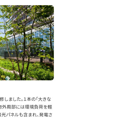
修しました。１本の「大きな
建物外周部には環境負荷を軽
陽光パネルも含まれ、発電さ