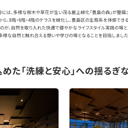
舎には、多様な樹木や草花が生い茂る屋上緑化「豊島の森」が整備
ら、8階・6階・4階のテラスを緑化し、豊島区の生態系を体感できる
ものが、自然を取り入れた快適で健やかなライフスタイル実践の場と
多様な自然と触れ合える憩いや学びの場となることを目指しました
a』に込めた「洗練と安心」への揺る