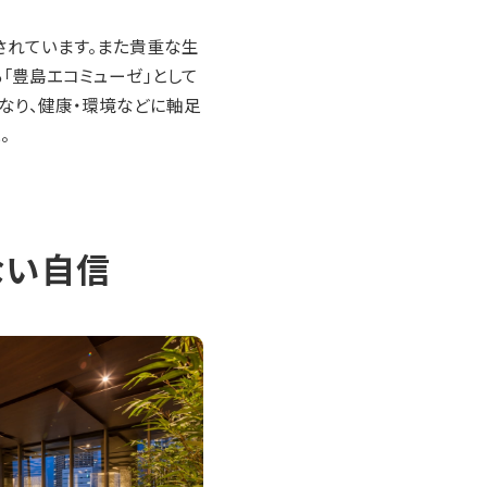
されています。また貴重な生
「豊島エコミューゼ」として
なり、健康・環境などに軸足
。
ぎない自信