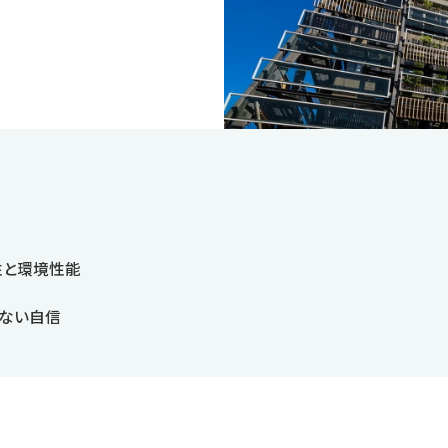
性と環境性能
るぎない自信