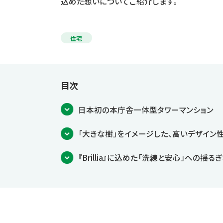
込めた想いについてご紹介します。
住宅
目次
日本初の本庁舎一体型タワーマンション
「大きな樹」をイメージした、高いデザイン
『Brillia』に込めた「洗練と安心」への揺