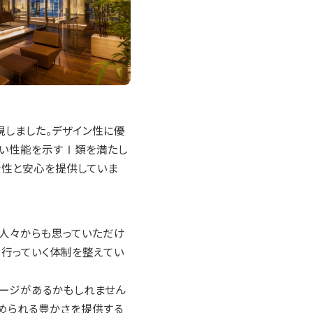
で実現しました。デザイン性に優
高い性能を示すⅠ類を満たし
全性と安心を提供していま
の人々からも思っていただけ
して行っていく体制を整えてい
メージがあるかもしれません
められる豊かさを提供する