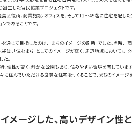
り誕生した官民協業プロジェクトです。
豊島区役所、商業施設、オフィスを、そして11～49階に住宅を配し
ョンであることです。
を通じて目指したのは、「まちのイメージの刷新」でした。当時、「商
袋は、「住むまち」としてのイメージが弱く、周辺地域においても「
した。
通利便性が高く、静かな公園もあり、住みやすい環境を有しています
々に住んでいただける良質な住宅をつくることで、まちのイメージ
をイメージした、高いデザイン性