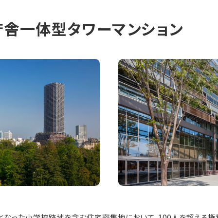
庁舎一体型タワーマンション
袋は、廃校となった小学校跡地を含む住宅密集地において、100人を超え