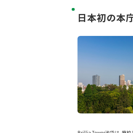
日本初の本
Brillia Tower池