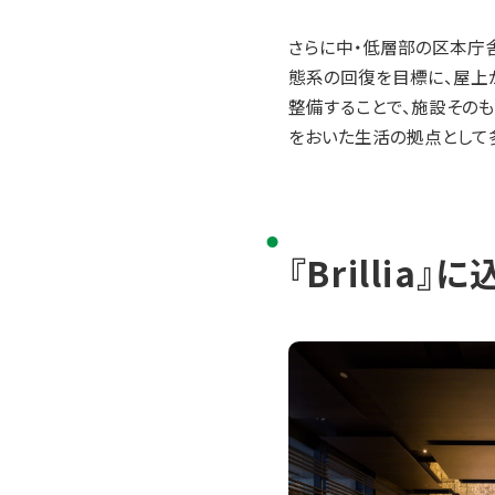
さらに中・低層部の区本庁
態系の回復を目標に、屋上か
整備することで、施設その
をおいた生活の拠点として
『Brilli