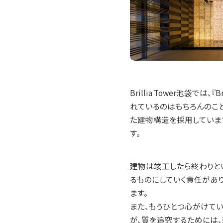
Brillia Tower池袋
れているのはもちろんのこ
た建物構造を採用していま
す。
建物は竣工したら終わりと
るものにしていく責任がありま
ます。
また、もうひとつ心がけてい
が、質を追究するためには