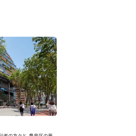
る権利者の方々と、豊島区の再