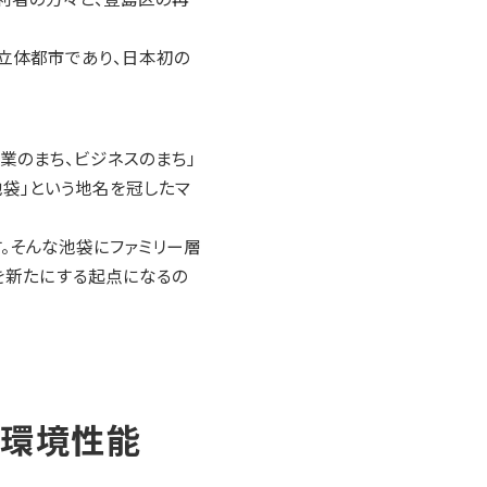
た立体都市であり、日本初の
業のまち、ビジネスのまち」
池袋」という地名を冠したマ
。そんな池袋にファミリー層
を新たにする起点になるの
と環境性能