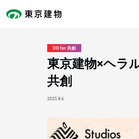
DO for 共創
東京建物×ヘラ
共創
2025.8.6