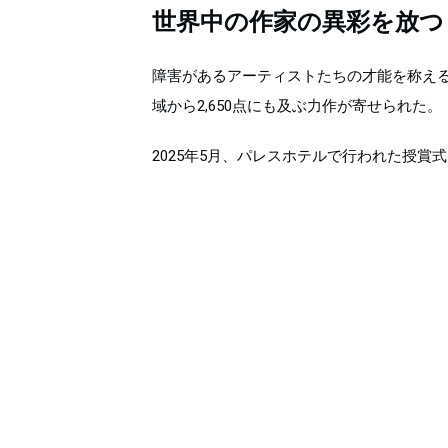
世界中の作家の異彩を放つ
障害があるアーティストたちの才能を称えるアートコンペテ
域から2,650点にも及ぶ力作が寄せられた。
2025年5月、パレスホテルで行われた授賞