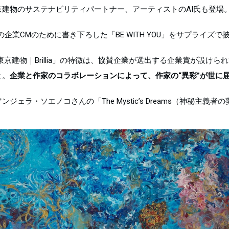
建物のサステナビリティパートナー、アーティストのAI氏も登場
の企業CMのために書き下ろした「BE WITH YOU」をサプライ
Presented by 東京建物｜Brillia」の特徴は、協賛企業が選出する企
と。
企業と作家のコラボレーションによって、作家の“異彩”が世に
ェラ・ソエノコさんの「The Mystic’s Dreams（神秘主義