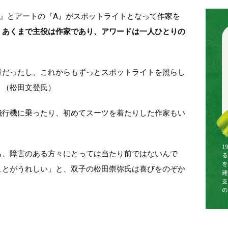
』とアートの『A』がスポットライトとなって作家を
。
あくまで主役は作家であり、アワードは一人ひとりの
量だったし、これからもずっとスポットライトを照らし
」（松田文登氏）
飛行機に乗ったり、初めてスーツを着たりした作家もい
も、障害のある方々にとっては当たり前ではないんで
ことがうれしい」と、双子の松田崇弥氏は喜びをのぞか