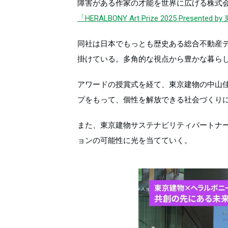
障害がある作家の才能を世界に広げる株式
「HERALBONY Art Prize 2025 Presented b
同社は日本でもっとも歴史ある総合不動産
掛けている。多角的な視点から豊かな暮ら
アワードの授賞式を経て、東京建物の中山
プをもって、個性を解放できる社会づくりに
また、東京建物サステナビリティパートナー
ョンの可能性に光を当てていく。