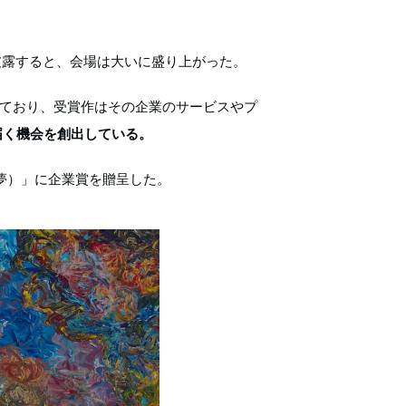
。
ズで披露すると、会場は大いに盛り上がった。
業賞が設けられており、受賞作はその企業のサービスやプ
届く機会を創出している。
者の夢）」に企業賞を贈呈した。