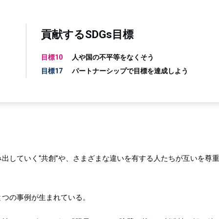
貢献するSDGs目標
目標10
人や国の不平等をなくそう
目標17
パートナーシップで目標を達成しよう
出していく“共創”や、さまざまな違いを有する人たちが互いを尊重
とつの事例が生まれている。