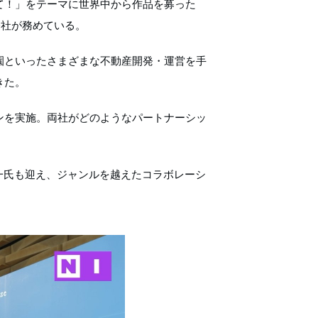
て！」をテーマに世界中から作品を募った
会社が務めている。
園といったさまざまな不動産開発・運営を手
きた。
ンを実施。両社がどのようなパートナーシッ
一氏も迎え、ジャンルを越えたコラボレーシ