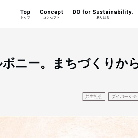
Top
Concept
DO for Sustainability.
トップ
コンセプト
取り組み
ルボニー。まちづくりか
共生社会
ダイバーシテ