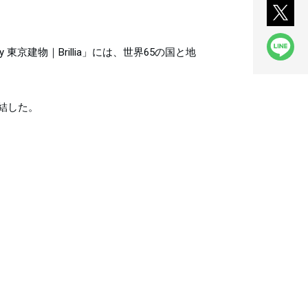
by 東京建物｜Brillia」には、世界65の国と地
結した。