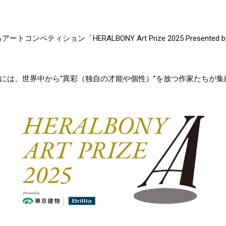
ィション「HERALBONY Art Prize 2025 Presented 
式には、世界中から“異彩（独自の才能や個性）”を放つ作家たちが集