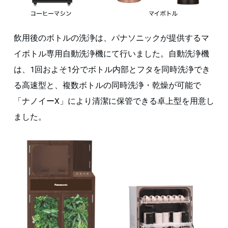
飲用後のボトルの洗浄は、パナソニックが提供するマ
イボトル専用自動洗浄機にて行いました。自動洗浄機
は、1回およそ1分でボトル内部とフタを同時洗浄でき
る高速型と、複数ボトルの同時洗浄・乾燥が可能で
「ナノイーX」により清潔に保管できる卓上型を用意し
ました。