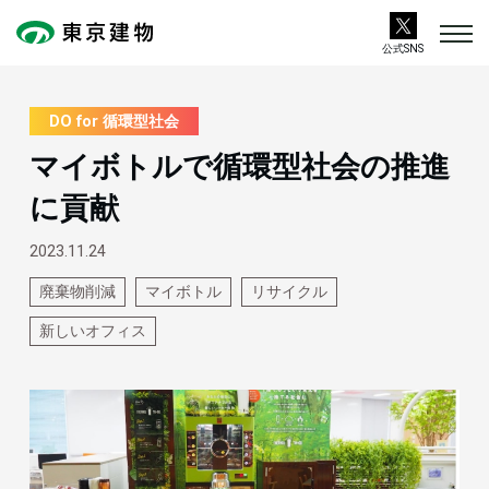
公式SNS
DO for 循環型社会
マイボトルで循環型社会の推進
に貢献
2023.11.24
廃棄物削減
マイボトル
リサイクル
新しいオフィス