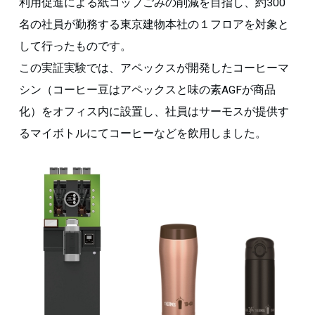
利用促進による紙コップごみの削減を目指し、約300
名の社員が勤務する東京建物本社の１フロアを対象と
して行ったものです。
この実証実験では、アペックスが開発したコーヒーマ
シン（コーヒー豆はアペックスと味の素AGFが商品
化）をオフィス内に設置し、社員はサーモスが提供す
るマイボトルにてコーヒーなどを飲用しました。