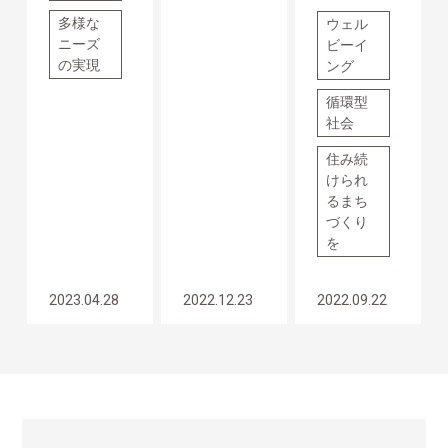
多様な
ウェル
ニーズ
ビーイ
の実現
ング
循環型
社会
住み続
けられ
るまち
づくり
を
2023.04.28
2022.12.23
2022.09.22