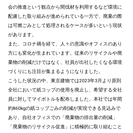
会の推進という観点から間伐材を利用するなど環境に
配慮した取り組みが進められている一方で、廃棄の際
は可燃ごみとして処理されるケースが多いという現状
があります。
また、コロナ禍を経て、人々の意識やオフィスのあり
方にも変化が生まれています。従来のリサイクルや廃
棄物の削減だけではなく、社員が出社したくなる環境
づくりにも注目が集まるようになりました。
こうした状況の中、東京建物では2023年3月より原則
全社において紙コップの使用を廃止し、希望する全社
員に対してマイボトルを配布しました。本社では年間
約860kgの紙コップごみの削減が実現できる見込みで
あり、自社オフィスでの「廃棄物の排出量の削減」
「廃棄物のリサイクル促進」に積極的に取り組むこと