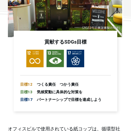
貢献するSDGs目標
目標12
つくる責任 つかう責任
目標13
気候変動に具体的な対策を
目標17
パートナーシップで目標を達成しよう
オフィスビルで使用されている紙コップは、循環型社